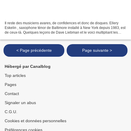
Il reste des musiciens avares, de confidences et donc de disques. Ellery
Eskelin , saxophone ténor de Baltimore installé à New York depuis 1983, est
de ceux-là. Quelques leçons de Dave Liebman et le voici multipliant les
collaborations : Andrea Parkins...
< Page précédente
Page suivante >
Hébergé par Canalblog
Top articles
Pages
Contact
Signaler un abus
C.G.U.
Cookies et données personnelles
Préférences cookies