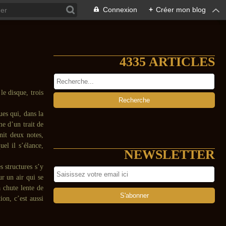
Connexion
+
Créer mon blog
4335 ARTICLES
e disque, trois
ues qui, dans la
me d’un trait de
it deux notes,
uel il s’élance,
NEWSLETTER
 structures s’y
r un air qui se
a chute lente de
on, c’est aussi