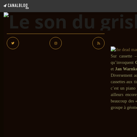
Sur cassette 
qu’invoquent
et
Jan Warnk
Diversement 
cassettes aux t
c’est un piano
ailleurs encor
beaucoup des « 
groupe à géomé