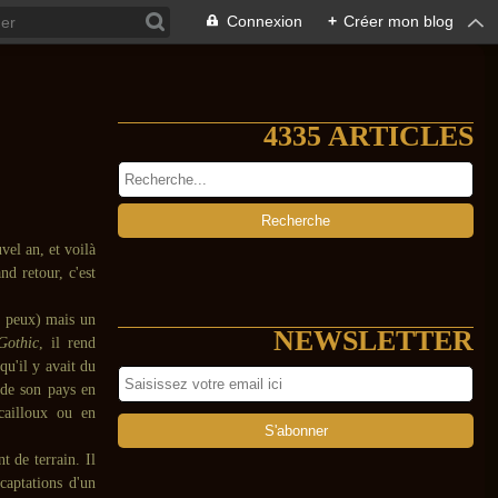
Connexion
+
Créer mon blog
4335 ARTICLES
vel an, et voilà
nd retour, c'est
e peux) mais un
NEWSLETTER
Gothic
, il rend
u'il y avait du
 de son pays en
cailloux ou en
t de terrain. Il
captations d'un