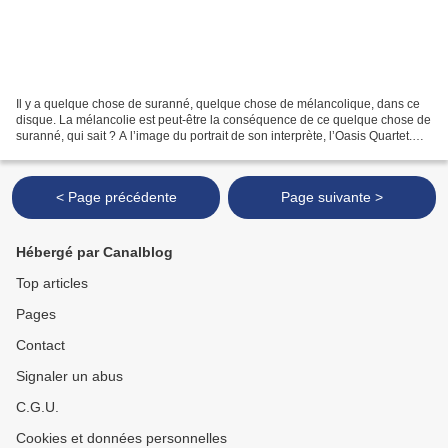
Il y a quelque chose de suranné, quelque chose de mélancolique, dans ce
disque. La mélancolie est peut-être la conséquence de ce quelque chose de
suranné, qui sait ? A l’image du portrait de son interprète, l’Oasis Quartet.
Sur la photo, il y a quatre...
< Page précédente
Page suivante >
Hébergé par Canalblog
Top articles
Pages
Contact
Signaler un abus
C.G.U.
Cookies et données personnelles