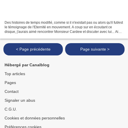
Des histoires de temps modifié, comme si il n'existait pas ou alors qu'il fut/est
le témoignage de l'Eternité en mouvement. A coup sur en écoutant ce
disque, j'aurais aimé rencontrer Monsieur Cardew et discuter avec lui... Ainsi
qu’avec les trois musiciens...
< Page précédente
Page suivante >
Hébergé par Canalblog
Top articles
Pages
Contact
Signaler un abus
C.G.U.
Cookies et données personnelles
Préférences cookies