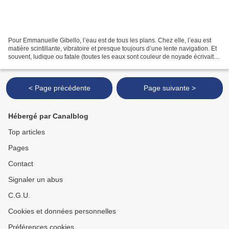
Pour Emmanuelle Gibello, l’eau est de tous les plans. Chez elle, l’eau est
matière scintillante, vibratoire et presque toujours d’une lente navigation. Et
souvent, ludique ou fatale (toutes les eaux sont couleur de noyade écrivait
Cioran). Les sources...
< Page précédente
Page suivante >
Hébergé par Canalblog
Top articles
Pages
Contact
Signaler un abus
C.G.U.
Cookies et données personnelles
Préférences cookies