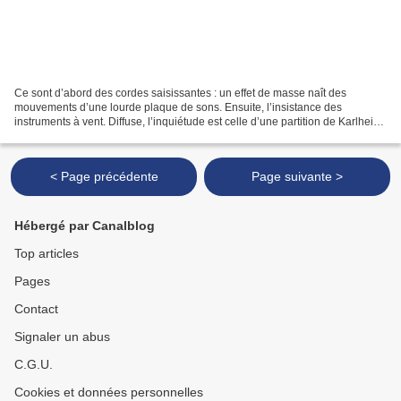
Ce sont d’abord des cordes saisissantes : un effet de masse naît des
mouvements d’une lourde plaque de sons. Ensuite, l’insistance des
instruments à vent. Diffuse, l’inquiétude est celle d’une partition de Karlheinz
Stockhausen , Aus Den Sieben Tagen,...
< Page précédente
Page suivante >
Hébergé par Canalblog
Top articles
Pages
Contact
Signaler un abus
C.G.U.
Cookies et données personnelles