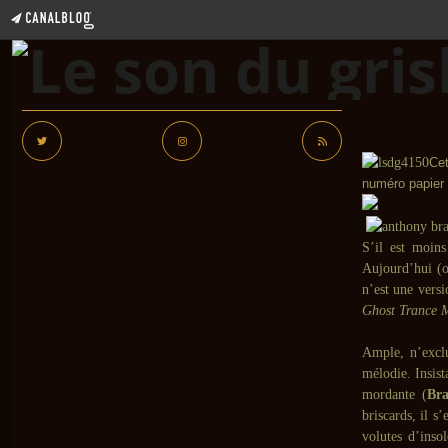
Cet
numéro papier
S’il est moins
Aujourd’hui (o
n’est une vers
Ghost Trance 
Ample, n’excl
mélodie. Insist
mordante (
Bra
briscards, il 
volutes d’inso