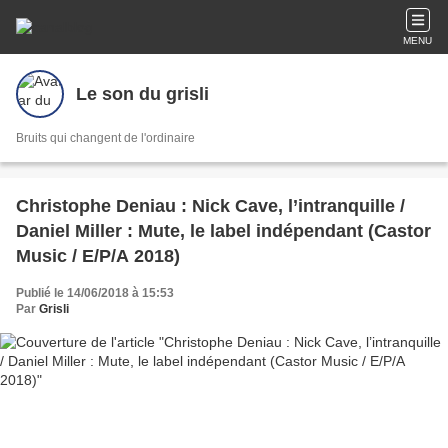
MENU
Le son du grisli
Bruits qui changent de l'ordinaire
Christophe Deniau : Nick Cave, l’intranquille /
Daniel Miller : Mute, le label indépendant (Castor
Music / E/P/A 2018)
Publié le 14/06/2018 à 15:53
Par
Grisli