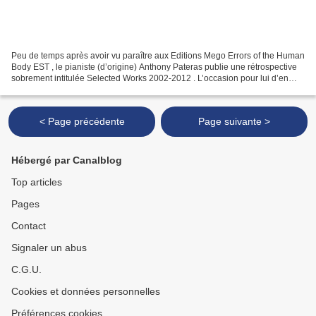
Peu de temps après avoir vu paraître aux Editions Mego Errors of the Human
Body EST , le pianiste (d’origine) Anthony Pateras publie une rétrospective
sobrement intitulée Selected Works 2002-2012 . L’occasion pour lui d’en
parler comme d’en dire à propos...
< Page précédente
Page suivante >
Hébergé par Canalblog
Top articles
Pages
Contact
Signaler un abus
C.G.U.
Cookies et données personnelles
Préférences cookies