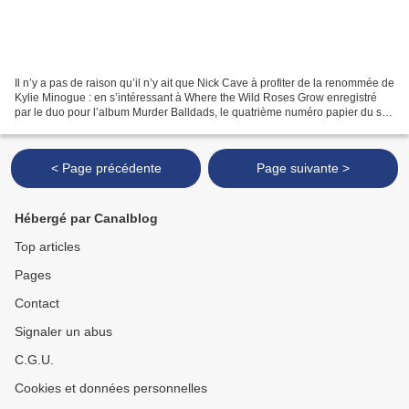
Il n’y a pas de raison qu’il n’y ait que Nick Cave à profiter de la renommée de
Kylie Minogue : en s’intéressant à Where the Wild Roses Grow enregistré
par le duo pour l’album Murder Balldads, le quatrième numéro papier du son
du grisli espère voir venir...
< Page précédente
Page suivante >
Hébergé par Canalblog
Top articles
Pages
Contact
Signaler un abus
C.G.U.
Cookies et données personnelles