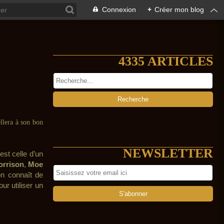
Connexion
+
Créer mon blog
4335 ARTICLES
llera à son bon
NEWSLETTER
est celle d’un
orrison
,
Moe
’on connaît de
ur utiliser un