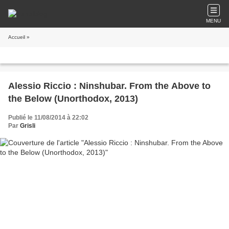
MENU
Accueil
»
Alessio Riccio : Ninshubar. From the Above to
the Below (Unorthodox, 2013)
Publié le 11/08/2014 à 22:02
Par
Grisli