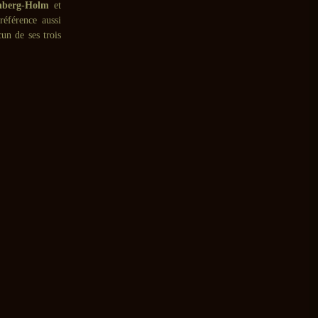
berg-Holm
et
éférence aussi
un de ses trois