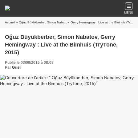
MENU
Accueil
» Oğuz Büyükberber, Simon Nabatov, Gerry Hemingway : Live at the Bimhuis (TryTone, 2015)
Oğuz Büyükberber, Simon Nabatov, Gerry
Hemingway : Live at the Bimhuis (TryTone,
2015)
Publié le 03/08/2015 à 08:08
Par
Grisli