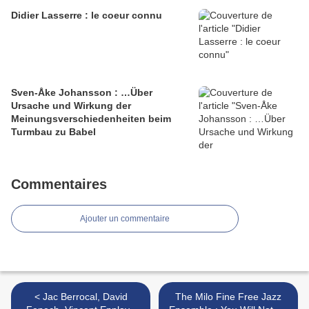
Didier Lasserre : le coeur connu
Sven-Åke Johansson : …Über
Ursache und Wirkung der
Meinungsverschiedenheiten beim
Turmbau zu Babel
Commentaires
Ajouter un commentaire
< Jac Berrocal, David
The Milo Fine Free Jazz