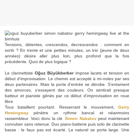
Tensions, détentes, crescendos, decrescendos : comment en
sortir ? En trente et une petites minutes, un trio (jeune de deux
années) désire aller plus loin, plus profond que la fois
précédente. Quoi de plus logique ?
Le clarinettiste
Oğuz Büyükberber
impose lacets et tension en
début d’improvisation. Le chemin est accepté à mi-notes par ses
deux partenaires. Mais la porte d’entrée se dérobe. S’entament
des amorces, s’essayent des couleurs. On sentirait presque
batteur et pianiste gênés par ce début d’improvisation en roue
libre.
Tous bataillent pourtant. Resserrant le mouvement,
Gerry
Hemingway
pénètre un rythme bancal et néanmoins
rassembleur. Voici donc la clé.
Simon Nabatov
peut maintenant
convulser sans retenue. Duo piano-batterie puis solo de clarinette
basse : le faux pas est écarté. Le naturel se porte large. Une