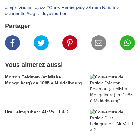
#improvisation
#jazz
#Gerry Hemingway
#Simon Nabatov
#clarinette
#Oğuz Büyükberber
Partager
Vous aimerez aussi
Morton Feldman (et Misha
Mengelberg) en 1985 à Middelbourg
Urs Leimgruber : Air Vol. 1 & 2