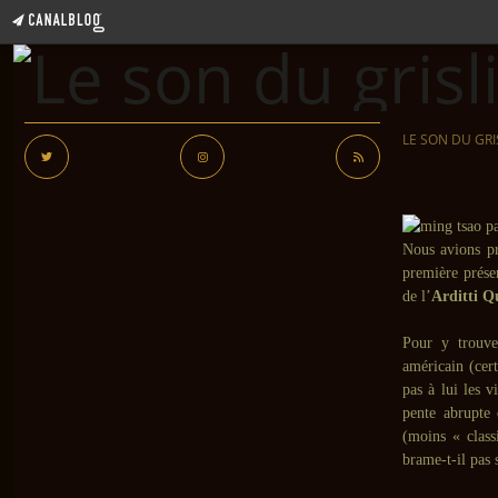
LE SON DU GRI
Nous avions p
première prése
de l’
Arditti Q
Pour y trouve
américain (cert
pas à lui les 
pente abrupte 
(moins « class
brame-t-il pas