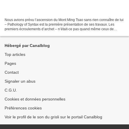
Nous avions prévu l’ascension du Mont Ming Tsao sans rien connaître de lui
– Pathology of Syntax est la première présentation de ses travaux. Les
premiers écroulements d’archet – n’était-ce pas quand même ceux de
l’Arditti Quartet ? – ne nous découragèrent...
Hébergé par Canalblog
Top articles
Pages
Contact
Signaler un abus
C.G.U.
Cookies et données personnelles
Préférences cookies
Voir le profil de le son du grisli sur le portail Canalblog