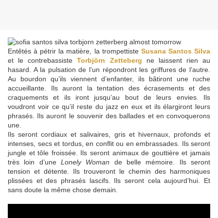
Entêtés à pétrir la matière, la trompettiste
Susana Santos Silva
et le contrebassiste
Torbjörn Zetteberg
ne laissent rien au
hasard. A la pulsation de l’un répondront les griffures de l’autre.
Au bourdon qu’ils viennent d’enfanter, ils bâtiront une ruche
accueillante. Ils auront la tentation des écrasements et des
craquements et ils iront jusqu’au bout de leurs envies. Ils
voudront voir ce qu’il reste du jazz en eux et ils élargiront leurs
phrasés. Ils auront le souvenir des ballades et en convoquerons
une.
Ils seront cordiaux et salivaires, gris et hivernaux, profonds et
intenses, secs et tordus, en conflit ou en embrassades. Ils seront
jungle et tôle froissée. Ils seront animaux de gouttière et jamais
très loin d’une
Lonely Woman
de belle mémoire. Ils seront
tension et détente. Ils trouveront le chemin des harmoniques
plissées et des phrasés lascifs. Ils seront cela aujourd’hui. Et
sans doute la même chose demain.