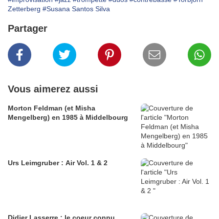
Zetterberg
#Susana Santos Silva
Partager
Vous aimerez aussi
Morton Feldman (et Misha
Mengelberg) en 1985 à Middelbourg
Urs Leimgruber : Air Vol. 1 & 2
Didier Lasserre : le coeur connu