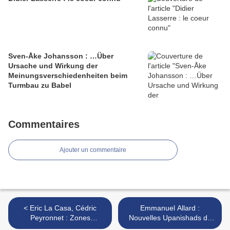
Sven-Åke Johansson : …Über
Ursache und Wirkung der
Meinungsverschiedenheiten beim
Turmbau zu Babel
Commentaires
Ajouter un commentaire
< Eric La Casa, Cédric
Emmanuel Allard :
Peyronnet : Zones
Nouvelles Upanishads du
portuaires (Herbal
Yoga (Baskaru, 2013) >