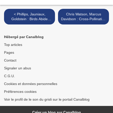
< Phillips, Jauniaux,
Chris Watson, Marcus
Goldstein : Birds Abide
Davidson : Cross-Pollination
(Victo, 2011)
(Touch, 2011) >
Hébergé par Canalblog
Top articles
Pages
Contact
Signaler un abus
C.G.U.
Cookies et données personnelles
Préférences cookies
Voir le profil de le son du grisli sur le portail Canalblog
Créer un blog sur Canalblog