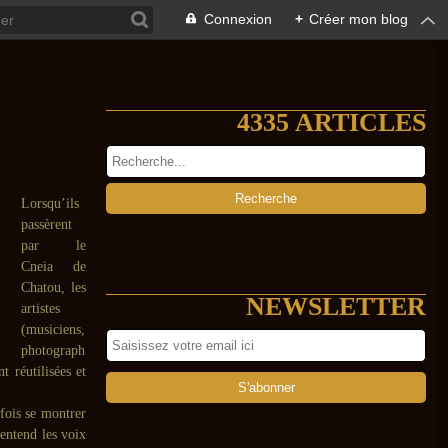
Connexion
+
Créer mon blog
4335 ARTICLES
Lorsqu’ils
passèrent
par le
Cneia de
Chatou, les
NEWSLETTER
artistes
(musiciens,
photograph
t réutilisées et
fois se montrer
 entend les voix