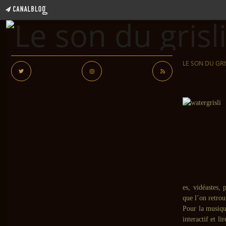
LE SON DU GRI
es, vidéastes,
que l’on retrou
Pour la musiqu
interactif et l