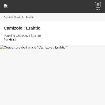
MENU
Accueil
» Camizole : Erahtic
Camizole : Erahtic
Publié le 02/04/2023 à 15:30
Par
Grisli