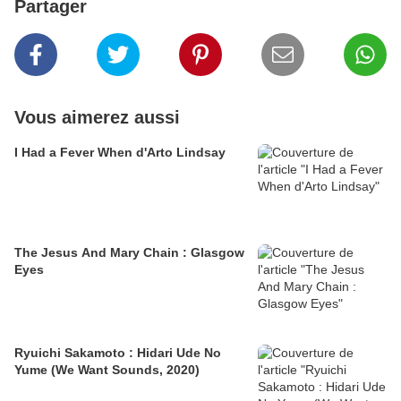
Partager
Vous aimerez aussi
I Had a Fever When d'Arto Lindsay
The Jesus And Mary Chain : Glasgow
Eyes
Ryuichi Sakamoto : Hidari Ude No
Yume (We Want Sounds, 2020)