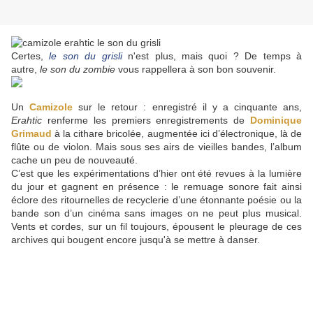
Certes,
le son du grisli
n'est plus, mais quoi ? De temps à
autre,
le son du zombie
vous rappellera à son bon souvenir.
Un
Camizole
sur le retour : enregistré il y a cinquante ans,
Erahtic
renferme les premiers enregistrements de
Dominique
Grimaud
à la cithare bricolée, augmentée ici d’électronique, là de
flûte ou de violon. Mais sous ses airs de vieilles bandes, l’album
cache un peu de nouveauté.
C’est que les expérimentations d’hier ont été revues à la lumière
du jour et gagnent en présence : le remuage sonore fait ainsi
éclore des ritournelles de recyclerie d’une étonnante poésie ou la
bande son d’un cinéma sans images on ne peut plus musical.
Vents et cordes, sur un fil toujours, épousent le pleurage de ces
archives qui bougent encore jusqu'à se mettre à danser.