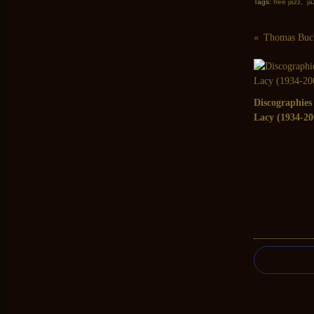
Tags:
free jazz
,
ja
Discographies
Lacy (1934-20