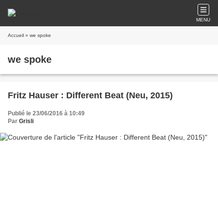
MENU
Accueil
» we spoke
we spoke
Fritz Hauser : Different Beat (Neu, 2015)
Publié le 23/06/2016 à 10:49
Par
Grisli