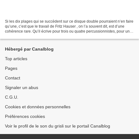
Si les dix plages qui se succèdent sur ce disque double pourraient n’en faire
qu’une, c’est que le travail de Fritz Hauser , on l’a souvent dit, est d’une
cohérence rare. Qu’il écrive pour trois ou quatre percussionnistes, pour un
seul – certes, doté...
Hébergé par Canalblog
Top articles
Pages
Contact
Signaler un abus
C.G.U.
Cookies et données personnelles
Préférences cookies
Voir le profil de le son du grisli sur le portail Canalblog