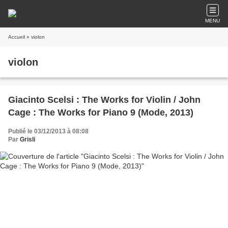
MENU
Accueil
» violon
violon
Giacinto Scelsi : The Works for Violin / John
Cage : The Works for Piano 9 (Mode, 2013)
Publié le 03/12/2013 à 08:08
Par
Grisli