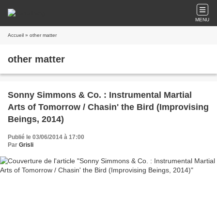
MENU
Accueil
» other matter
other matter
Sonny Simmons & Co. : Instrumental Martial
Arts of Tomorrow / Chasin' the Bird (Improvising
Beings, 2014)
Publié le 03/06/2014 à 17:00
Par
Grisli