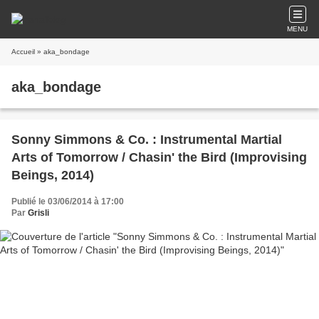
MENU
Accueil
» aka_bondage
aka_bondage
Sonny Simmons & Co. : Instrumental Martial
Arts of Tomorrow / Chasin' the Bird (Improvising
Beings, 2014)
Publié le 03/06/2014 à 17:00
Par
Grisli