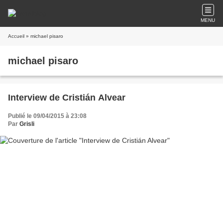
MENU
Accueil
» michael pisaro
michael pisaro
Interview de Cristián Alvear
Publié le 09/04/2015 à 23:08
Par
Grisli