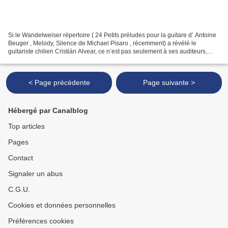
Si le Wandelweiser répertoire ( 24 Petits préludes pour la guitare d’ Antoine
Beuger , Melody, Silence de Michael Pisaro , récemment) a révélé le
guitariste chilien Cristián Alvear, ce n’est pas seulement à ses auditeurs,
mais à lui-même encore. Ainsi...
< Page précédente
Page suivante >
Hébergé par Canalblog
Top articles
Pages
Contact
Signaler un abus
C.G.U.
Cookies et données personnelles
Préférences cookies