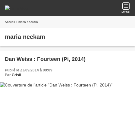
MENU
Accueil
» maria neckam
maria neckam
Dan Weiss : Fourteen (Pi, 2014)
Publié le 23/09/2014 à 09:09
Par
Grisli