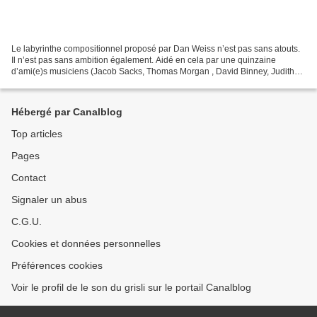
Le labyrinthe compositionnel proposé par Dan Weiss n’est pas sans atouts.
Il n’est pas sans ambition également. Aidé en cela par une quinzaine
d’ami(e)s musiciens (Jacob Sacks, Thomas Morgan , David Binney, Judith
Berkson, Katie Andrews, Matt Mitchell,...
Hébergé par Canalblog
Top articles
Pages
Contact
Signaler un abus
C.G.U.
Cookies et données personnelles
Préférences cookies
Voir le profil de le son du grisli sur le portail Canalblog