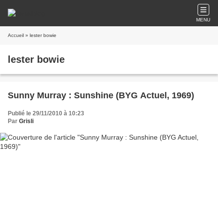
MENU
Accueil
» lester bowie
lester bowie
Sunny Murray : Sunshine (BYG Actuel, 1969)
Publié le 29/11/2010 à 10:23
Par
Grisli