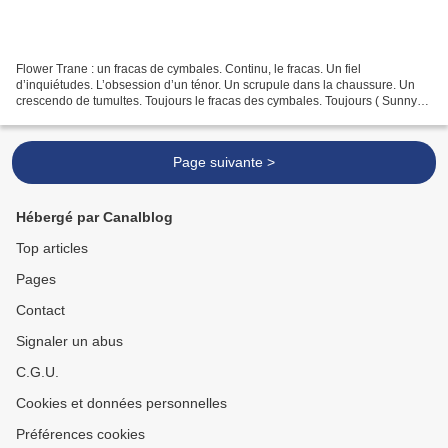
Flower Trane : un fracas de cymbales. Continu, le fracas. Un fiel
d’inquiétudes. L’obsession d’un ténor. Un scrupule dans la chaussure. Un
crescendo de tumultes. Toujours le fracas des cymbales. Toujours ( Sunny
Murray , Lester Bowie , Archie Shepp ,...
Page suivante >
Hébergé par Canalblog
Top articles
Pages
Contact
Signaler un abus
C.G.U.
Cookies et données personnelles
Préférences cookies