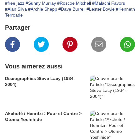
#free jazz
#Sunny Murray
#Roscoe Mitchell
#Malachi Favors
#Alan Silva
#Archie Shepp
#Dave Burrell
#Lester Bowie
#Kenneth
Terroade
Partager
Vous aimerez aussi
Discographies Steve Lacy (1934-
2004)
Akchoté / Henritzi : Pour et Contre >
Otomo Yoshihide