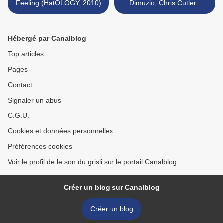
Feeling (HatOLOGY, 2010)
Dimuzio, Chris Cutler :
Golden State (ReR, 2010) >
Hébergé par Canalblog
Top articles
Pages
Contact
Signaler un abus
C.G.U.
Cookies et données personnelles
Préférences cookies
Voir le profil de le son du grisli sur le portail Canalblog
Créer un blog sur Canalblog
Créer un blog