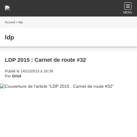
MENU
Accueil
» ldp
ldp
LDP 2015 : Carnet de route #32
Publié le 14/12/2015 à 16:38
Par
Grisli