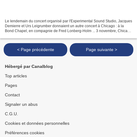
Le lendemain du concert organisé par l'Experimental Sound Studio, Jacques
Demierre et Urs Leigrumber donnaient un autre concert à Chicago : à la
Bond Chapel, en compagnie de Fred Lonberg-Holm ... 3 novembre, Chicago
Renaissance Society Bond Chapel, University...
< Page précédente
Page suivante >
Hébergé par Canalblog
Top articles
Pages
Contact
Signaler un abus
C.G.U.
Cookies et données personnelles
Préférences cookies