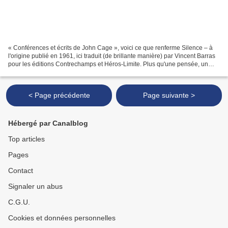
« Conférences et écrits de John Cage », voici ce que renferme Silence – à
l'origine publié en 1961, ici traduit (de brillante manière) par Vincent Barras
pour les éditions Contrechamps et Héros-Limite. Plus qu'une pensée, un
traité, un diktat..., c'est...
< Page précédente
Page suivante >
Hébergé par Canalblog
Top articles
Pages
Contact
Signaler un abus
C.G.U.
Cookies et données personnelles