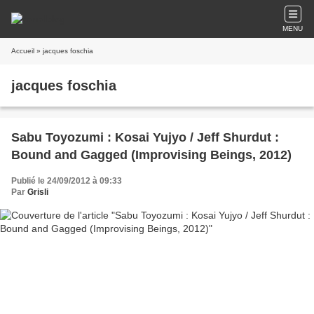
MENU
Accueil
» jacques foschia
jacques foschia
Sabu Toyozumi : Kosai Yujyo / Jeff Shurdut :
Bound and Gagged (Improvising Beings, 2012)
Publié le 24/09/2012 à 09:33
Par
Grisli