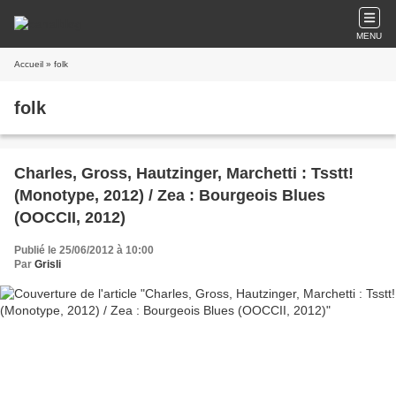
MENU
Accueil
» folk
folk
Charles, Gross, Hautzinger, Marchetti : Tsstt!
(Monotype, 2012) / Zea : Bourgeois Blues
(OOCCII, 2012)
Publié le 25/06/2012 à 10:00
Par
Grisli