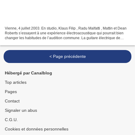
Vienne, 4 juillet 2003. En studio, Klaus Filip , Radu Malfatti , Mattin et Dean
Roberts s’essayent à une expérience électroacoustique qui pourrait bien
changer les habitudes de l’audition commune. La guitare électrique de
Roberts pèsera ses notes claires...
< Page précédente
Hébergé par Canalblog
Top articles
Pages
Contact
Signaler un abus
C.G.U.
Cookies et données personnelles