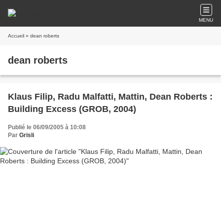
MENU
Accueil
» dean roberts
dean roberts
Klaus Filip, Radu Malfatti, Mattin, Dean Roberts :
Building Excess (GROB, 2004)
Publié le 06/09/2005 à 10:08
Par
Grisli