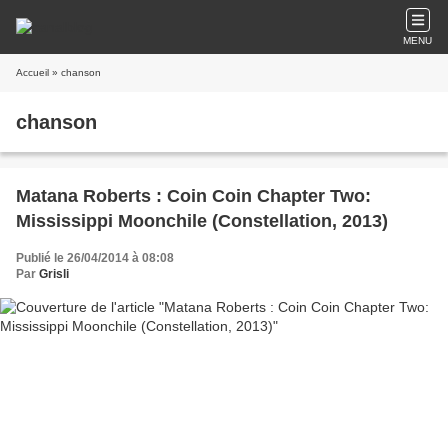
MENU
Accueil
» chanson
chanson
Matana Roberts : Coin Coin Chapter Two:
Mississippi Moonchile (Constellation, 2013)
Publié le 26/04/2014 à 08:08
Par
Grisli