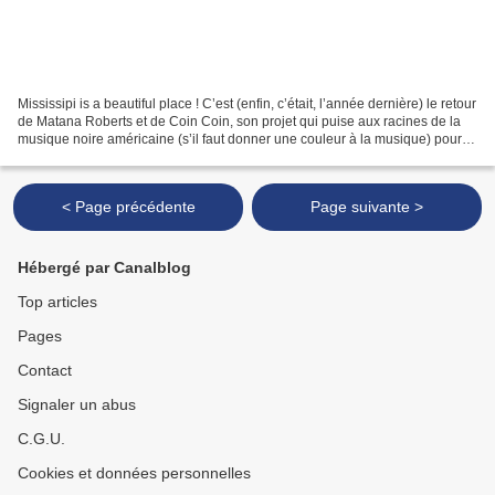
Mississipi is a beautiful place ! C’est (enfin, c’était, l’année dernière) le retour
de Matana Roberts et de Coin Coin, son projet qui puise aux racines de la
musique noire américaine (s’il faut donner une couleur à la musique) pour
remettre au goût du...
< Page précédente
Page suivante >
Hébergé par Canalblog
Top articles
Pages
Contact
Signaler un abus
C.G.U.
Cookies et données personnelles