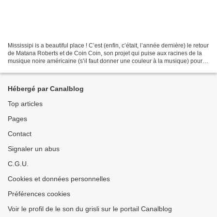
Mississipi is a beautiful place ! C’est (enfin, c’était, l’année dernière) le retour
de Matana Roberts et de Coin Coin, son projet qui puise aux racines de la
musique noire américaine (s’il faut donner une couleur à la musique) pour
remettre au goût du...
Hébergé par Canalblog
Top articles
Pages
Contact
Signaler un abus
C.G.U.
Cookies et données personnelles
Préférences cookies
Voir le profil de le son du grisli sur le portail Canalblog