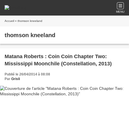
MENU
Accueil
» thomson kneeland
thomson kneeland
Matana Roberts : Coin Coin Chapter Two:
Mississippi Moonchile (Constellation, 2013)
Publié le 26/04/2014 à 08:08
Par
Grisli