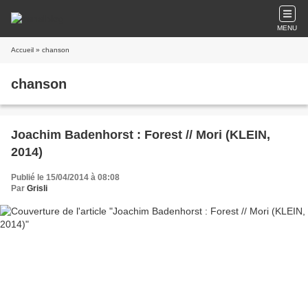
MENU
Accueil
» chanson
chanson
Joachim Badenhorst : Forest // Mori (KLEIN,
2014)
Publié le 15/04/2014 à 08:08
Par
Grisli