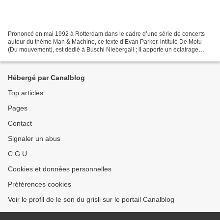
Prononcé en mai 1992 à Rotterdam dans le cadre d’une série de concerts
autour du thème Man & Machine, ce texte d’Evan Parker, intitulé De Motu
(Du mouvement), est dédié à Buschi Niebergall ; il apporte un éclairage
passionnant sur l’art du saxophoniste...
Hébergé par Canalblog
Top articles
Pages
Contact
Signaler un abus
C.G.U.
Cookies et données personnelles
Préférences cookies
Voir le profil de le son du grisli sur le portail Canalblog