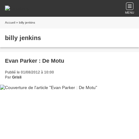
MENU
Accueil
» billy jenkins
billy jenkins
Evan Parker : De Motu
Publié le 01/08/2012 à 10:00
Par
Grisli