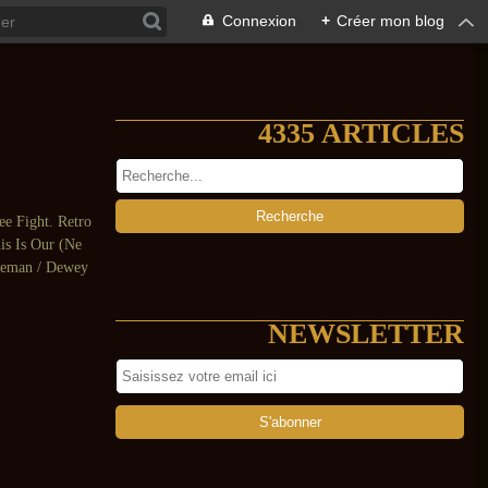
Connexion
+
Créer mon blog
4335 ARTICLES
ree Fight. Retro
his Is Our (Ne
oleman / Dewey
NEWSLETTER