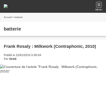
MENU
Accueil
» batterie
batterie
Frank Rosaly : Milkwork (Contraphonic, 2010)
Publié le 22/01/2010 à 08:04
Par
Grisli