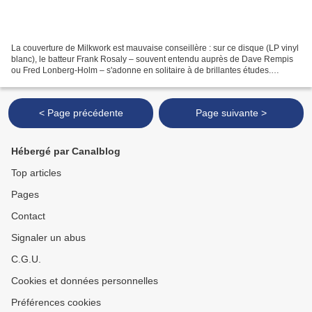
La couverture de Milkwork est mauvaise conseillère : sur ce disque (LP vinyl
blanc), le batteur Frank Rosaly – souvent entendu auprès de Dave Rempis
ou Fred Lonberg-Holm – s'adonne en solitaire à de brillantes études.
Introspectif, il fomente une construction...
< Page précédente
Page suivante >
Hébergé par Canalblog
Top articles
Pages
Contact
Signaler un abus
C.G.U.
Cookies et données personnelles
Préférences cookies