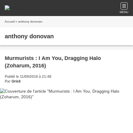
MENU
Accueil
» anthony donovan
anthony donovan
Murmurists : I Am You, Dragging Halo
(Zoharum, 2016)
Publié le 11/09/2016 à 21:48
Par
Grisli