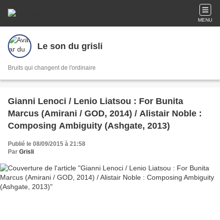
MENU
Le son du grisli
Bruits qui changent de l'ordinaire
Gianni Lenoci / Lenio Liatsou : For Bunita
Marcus (Amirani / GOD, 2014) / Alistair Noble :
Composing Ambiguity (Ashgate, 2013)
Publié le 08/09/2015 à 21:58
Par
Grisli