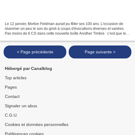
Le 12 janvier, Morton Feldman aurait pu fêter ses 100 ans. L'occasion de
réanimer un peu le son du grisli à coups d'évocations diverses et variées.
Pas moins de 6 CD dans cette nouvelle boîte Another Timbre : c’est que le
répertoire choisi par George...
< Page précédente
Page suivante >
Hébergé par Canalblog
Top articles
Pages
Contact
Signaler un abus
C.G.U.
Cookies et données personnelles
Préférences cookies