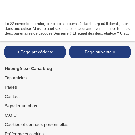
Le 22 novembre dernier, le trio ldp se trouvait à Hambourg où il devait jouer
dans une église. Mais de quel sexe était donc cet ange venu nimber l'un des
deux partenaires de Jacques Demierre ? Et lequel des deux était-ce ? Urs
Leimgruber ? Barre Phillips...
< Page précédente
Page suivante >
Hébergé par Canalblog
Top articles
Pages
Contact
Signaler un abus
C.G.U.
Cookies et données personnelles
Préférences cookies