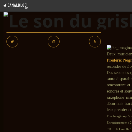
Deux musicien
Frédéric Nog
secondes de
Lo
Des secondes q
saura disparaît
rencontrent et
sonores et souv
saxophone marq
désormais trac
leur premier et
The Imaginary So
Enregistrement : 
CD : 01/ Low 02/