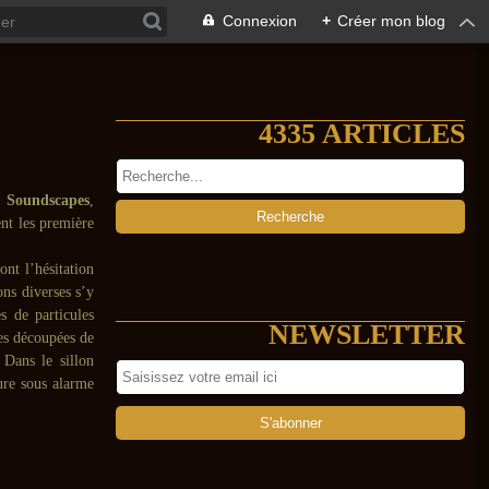
Connexion
+
Créer mon blog
4335 ARTICLES
 Soundscapes
,
nt les première
nt l’hésitation
ons diverses s’y
s de particules
NEWSLETTER
tes découpées de
 Dans le sillon
lure sous alarme