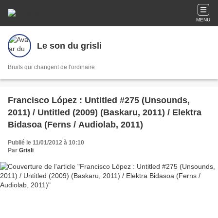
MENU
Le son du grisli
Bruits qui changent de l'ordinaire
Francisco López : Untitled #275 (Unsounds,
2011) / Untitled (2009) (Baskaru, 2011) / Elektra
Bidasoa (Ferns / Audiolab, 2011)
Publié le 11/01/2012 à 10:10
Par
Grisli