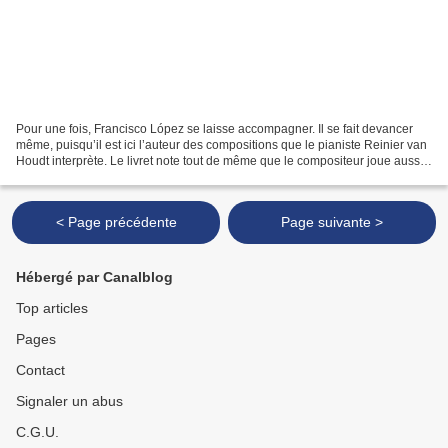
Pour une fois, Francisco López se laisse accompagner. Il se fait devancer
même, puisqu’il est ici l’auteur des compositions que le pianiste Reinier van
Houdt interprète. Le livret note tout de même que le compositeur joue aussi,
du « live multi-channel...
< Page précédente
Page suivante >
Hébergé par Canalblog
Top articles
Pages
Contact
Signaler un abus
C.G.U.