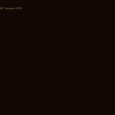
08/ Variation 8 09/
>