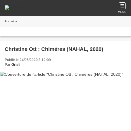
MENU
Accueil
»
Christine Ott : Chimères (NAHAL, 2020)
Publié le 24/05/2020 à 12:09
Par
Grisli